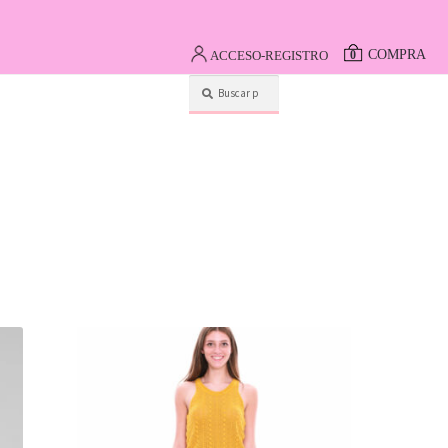
COMPRA
ACCESO-REGISTRO
0
Buscar
por: