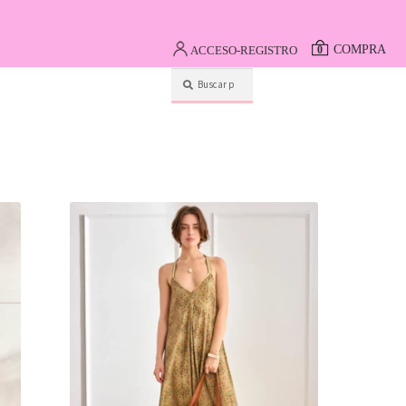
COMPRA
ACCESO-REGISTRO
0
Buscar
por: