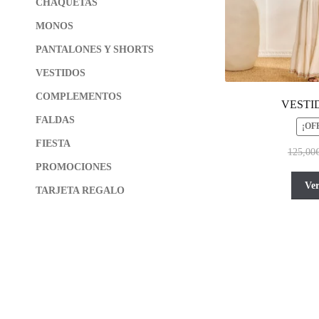
CHAQUETAS
MONOS
PANTALONES Y SHORTS
VESTIDOS
COMPLEMENTOS
VESTI
FALDAS
¡OF
FIESTA
125,00
PROMOCIONES
Ve
TARJETA REGALO