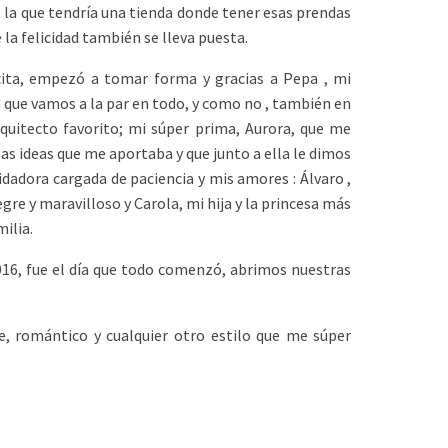
o la que tendría una tienda donde tener esas prendas
 la felicidad también se lleva puesta.
cita, empezó a tomar forma y gracias a Pepa , mi
que vamos a la par en todo, y como no , también en
rquitecto favorito; mi súper prima, Aurora, que me
as ideas que me aportaba y que junto a ella le dimos
adora cargada de paciencia y mis amores : Álvaro ,
gre y maravilloso y Carola, mi hija y la princesa más
milia.
016, fue el día que todo comenzó, abrimos nuestras
ge, romántico y cualquier otro estilo que me súper