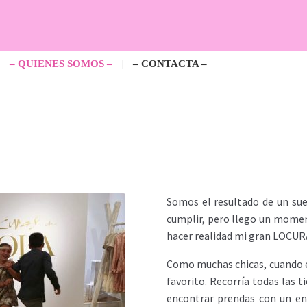
– QUIENES SOMOS –
– CONTACTA –
Somos el resultado de un sue
cumplir, pero llego un moment
hacer realidad mi gran LOCUR
Como muchas chicas, cuando e
favorito. Recorría todas las 
encontrar prendas con un enc