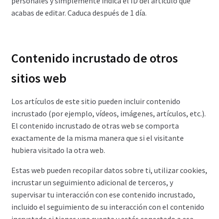
personales y simplemente indica el ID del artículo que
acabas de editar. Caduca después de 1 día.
Contenido incrustado de otros
sitios web
Los artículos de este sitio pueden incluir contenido
incrustado (por ejemplo, vídeos, imágenes, artículos, etc.).
El contenido incrustado de otras web se comporta
exactamente de la misma manera que si el visitante
hubiera visitado la otra web.
Estas web pueden recopilar datos sobre ti, utilizar cookies,
incrustar un seguimiento adicional de terceros, y
supervisar tu interacción con ese contenido incrustado,
incluido el seguimiento de su interacción con el contenido
incrustado si tienes una cuenta y estás conectado a esa