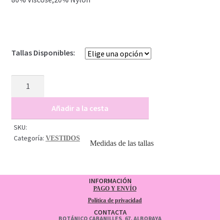
Tallas Disponibles:
VESTIDO
ANIVA
BURDEOS
Añadir a la cesta
cantidad
SKU:
Categoría:
VESTIDOS
Medidas de las tallas
INFORMACIÓN
PAGO Y ENVÍO
Política de privacidad
CONTACTA
BOTÁNICO CABANILLES, 67. ALBORAYA